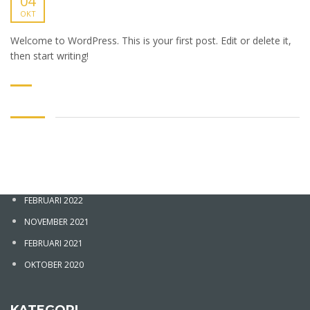
04
OKT
Welcome to WordPress. This is your first post. Edit or delete it,
then start writing!
ARSIP
FEBRUARI 2022
Sign In
NOVEMBER 2021
FEBRUARI 2021
OKTOBER 2020