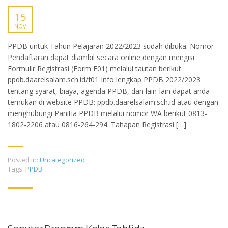
15
NOV
PPDB untuk Tahun Pelajaran 2022/2023 sudah dibuka. Nomor
Pendaftaran dapat diambil secara online dengan mengisi
Formulir Registrasi (Form F01) melalui tautan berikut
ppdb.daarelsalam.sch.id/f01 Info lengkap PPDB 2022/2023
tentang syarat, biaya, agenda PPDB, dan lain-lain dapat anda
temukan di website PPDB: ppdb.daarelsalam.sch.id atau dengan
menghubungi Panitia PPDB melalui nomor WA berikut 0813-
1802-2206 atau 0816-264-294. Tahapan Registrasi […]
Posted in:
Uncategorized
Tags:
PPDB