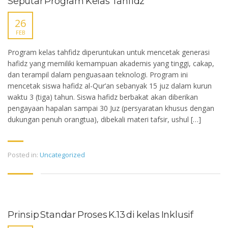
Seputar Program Kelas Tahfidz
26
FEB
Program kelas tahfidz diperuntukan untuk mencetak generasi
hafidz yang memiliki kemampuan akademis yang tinggi, cakap,
dan terampil dalam penguasaan teknologi. Program ini
mencetak siswa hafidz al-Qur’an sebanyak 15 juz dalam kurun
waktu 3 (tiga) tahun. Siswa hafidz berbakat akan diberikan
pengayaan hapalan sampai 30 Juz (persyaratan khusus dengan
dukungan penuh orangtua), dibekali materi tafsir, ushul […]
Posted in:
Uncategorized
Prinsip Standar Proses K.13 di kelas Inklusif